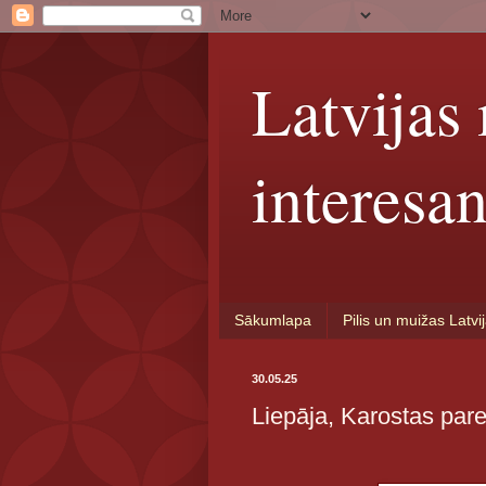
Latvijas 
interesan
Sākumlapa
Pilis un muižas Latvi
30.05.25
Liepāja, Karostas pare