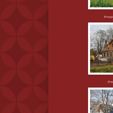
(Fotogr
(Fotografēts 2020.ga