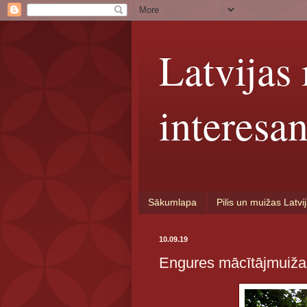
Latvijas 
interesan
Sākumlapa
Pilis un muižas Latvi
10.09.19
Engures mācītājmuiža