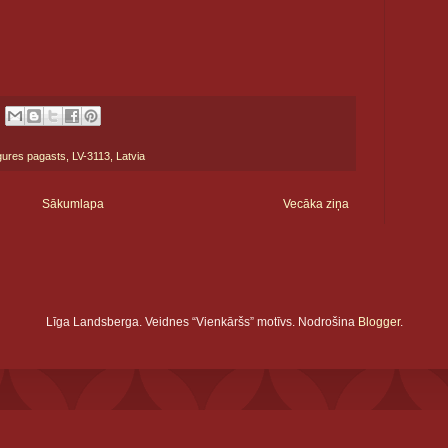
gures pagasts, LV-3113, Latvia
Sākumlapa
Vecāka ziņa
Līga Landsberga. Veidnes “Vienkāršs” motīvs. Nodrošina
Blogger
.